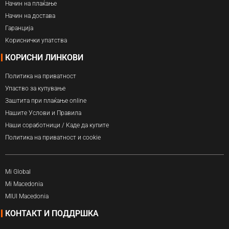
Начин на плаќање
Начин на достава
Гаранција
Кориснички упатства
КОРИСНИ ЛИНКОВИ
Политика на приватност
Упаство за купување
Заштита при плаќање online
Нашите Услови и Правила
Наши соработници / Каде да купите
Политика на приватност и cookie
Mi Global
Mi Macedonia
MIUI Macedonia
КОНТАКТ И ПОДДРШКА