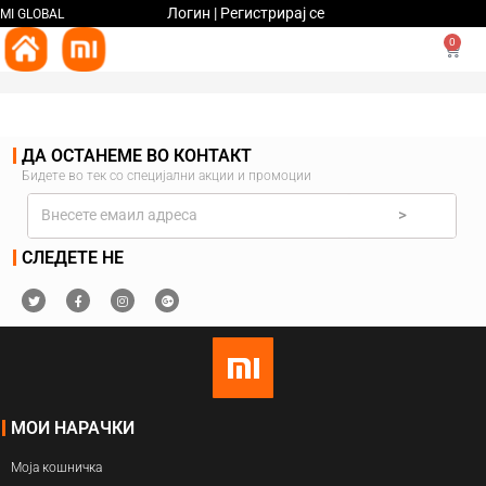
Логин | Регистрирај се
MI GLOBAL
0
ДА ОСТАНЕМЕ ВО КОНТАКТ
Бидете во тек со специјални акции и промоции
>
СЛЕДЕТЕ НЕ
МОИ НАРАЧКИ
Моја кошничка