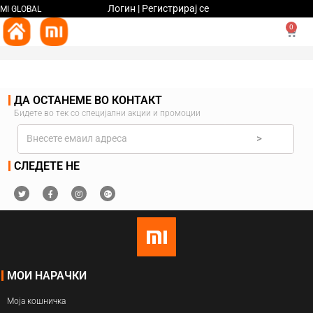
Логин | Регистрирај се
MI GLOBAL
0
ДА ОСТАНЕМЕ ВО КОНТАКТ
Бидете во тек со специјални акции и промоции
>
СЛЕДЕТЕ НЕ
МОИ НАРАЧКИ
Моја кошничка