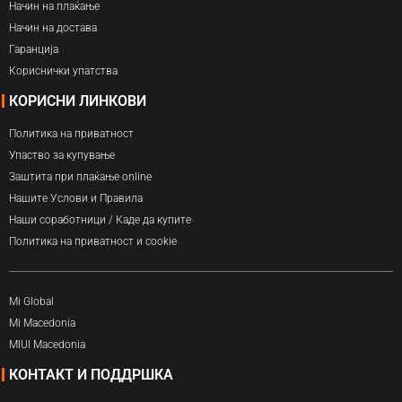
Начин на плаќање
Начин на достава
Гаранција
Кориснички упатства
КОРИСНИ ЛИНКОВИ
Политика на приватност
Упаство за купување
Заштита при плаќање online
Нашите Услови и Правила
Наши соработници / Каде да купите
Политика на приватност и cookie
Mi Global
Mi Macedonia
MIUI Macedonia
КОНТАКТ И ПОДДРШКА