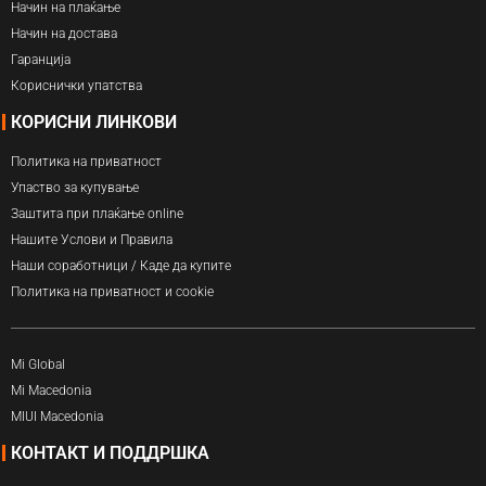
Начин на плаќање
Начин на достава
Гаранција
Кориснички упатства
КОРИСНИ ЛИНКОВИ
Политика на приватност
Упаство за купување
Заштита при плаќање online
Нашите Услови и Правила
Наши соработници / Каде да купите
Политика на приватност и cookie
Mi Global
Mi Macedonia
MIUI Macedonia
КОНТАКТ И ПОДДРШКА