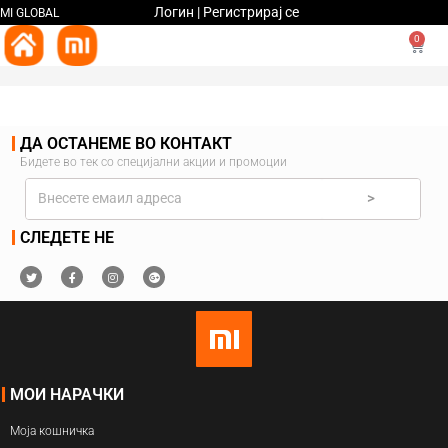
Логин | Регистрирај се
MI GLOBAL
0
ДА ОСТАНЕМЕ ВО КОНТАКТ
Бидете во тек со специјални акции и промоции
>
СЛЕДЕТЕ НЕ
МОИ НАРАЧКИ
Моја кошничка