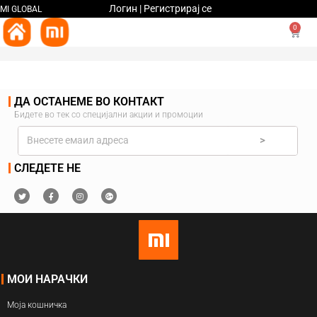
Логин | Регистрирај се
MI GLOBAL
0
ДА ОСТАНЕМЕ ВО КОНТАКТ
Бидете во тек со специјални акции и промоции
>
СЛЕДЕТЕ НЕ
МОИ НАРАЧКИ
Моја кошничка