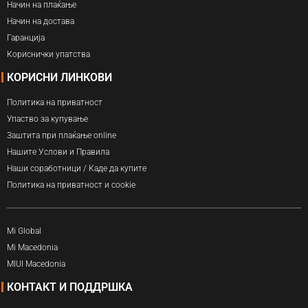
Начин на плаќање
Начин на достава
Гаранција
Кориснички упатства
КОРИСНИ ЛИНКОВИ
Политика на приватност
Упаство за купување
Заштита при плаќање online
Нашите Услови и Правила
Наши соработници / Каде да купите
Политика на приватност и cookie
Mi Global
Mi Macedonia
MIUI Macedonia
КОНТАКТ И ПОДДРШКА