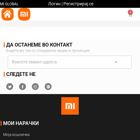
Логин | Регистрирај се
MI GLOBAL
0
ДА ОСТАНЕМЕ ВО КОНТАКТ
Бидете во тек со специјални акции и промоции
>
СЛЕДЕТЕ НЕ
МОИ НАРАЧКИ
Моја кошничка