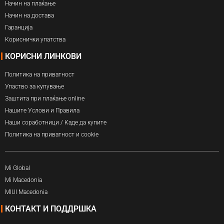
Начин на плаќање
Начин на достава
Гаранција
Кориснички упатства
КОРИСНИ ЛИНКОВИ
Политика на приватност
Упаство за купување
Заштита при плаќање online
Нашите Услови и Правила
Наши соработници / Каде да купите
Политика на приватност и cookie
Mi Global
Mi Macedonia
MIUI Macedonia
КОНТАКТ И ПОДДРШКА