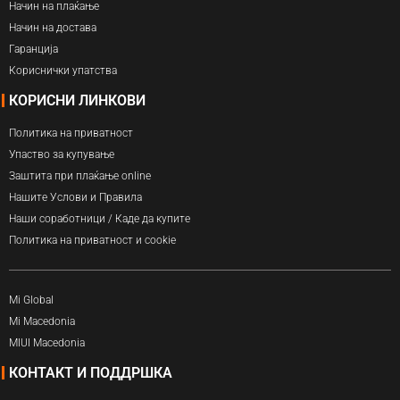
Начин на плаќање
Начин на достава
Гаранција
Кориснички упатства
КОРИСНИ ЛИНКОВИ
Политика на приватност
Упаство за купување
Заштита при плаќање online
Нашите Услови и Правила
Наши соработници / Каде да купите
Политика на приватност и cookie
Mi Global
Mi Macedonia
MIUI Macedonia
КОНТАКТ И ПОДДРШКА