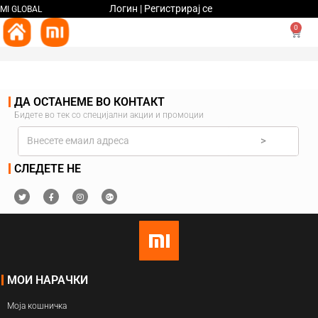
Логин | Регистрирај се
MI GLOBAL
0
ДА ОСТАНЕМЕ ВО КОНТАКТ
Бидете во тек со специјални акции и промоции
>
СЛЕДЕТЕ НЕ
МОИ НАРАЧКИ
Моја кошничка