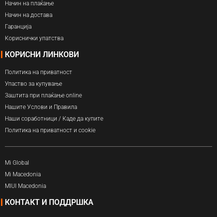
Начин на плаќање
Начин на достава
Гаранција
Кориснички упатства
КОРИСНИ ЛИНКОВИ
Политика на приватност
Упаство за купување
Заштита при плаќање online
Нашите Услови и Правила
Наши соработници / Каде да купите
Политика на приватност и cookie
Mi Global
Mi Macedonia
MIUI Macedonia
КОНТАКТ И ПОДДРШКА