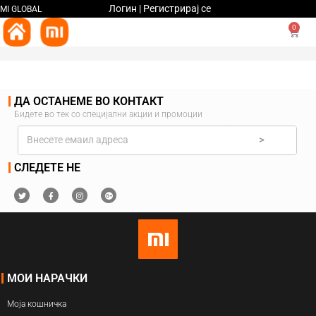
Логин | Регистрирај се
MI GLOBAL
0
ДА ОСТАНЕМЕ ВО КОНТАКТ
Бидете во тек со специјални акции и промоции
>
СЛЕДЕТЕ НЕ
МОИ НАРАЧКИ
Моја кошничка