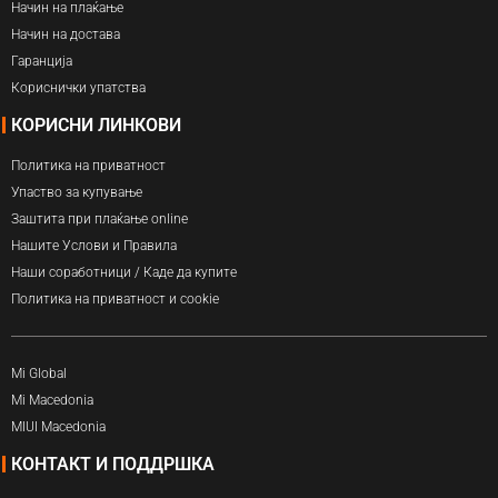
Начин на плаќање
Начин на достава
Гаранција
Кориснички упатства
КОРИСНИ ЛИНКОВИ
Политика на приватност
Упаство за купување
Заштита при плаќање online
Нашите Услови и Правила
Наши соработници / Каде да купите
Политика на приватност и cookie
Mi Global
Mi Macedonia
MIUI Macedonia
КОНТАКТ И ПОДДРШКА