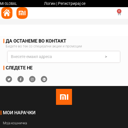
Логин | Регистрирај се
MI GLOBAL
0
ДА ОСТАНЕМЕ ВО КОНТАКТ
Бидете во тек со специјални акции и промоции
>
СЛЕДЕТЕ НЕ
МОИ НАРАЧКИ
Моја кошничка