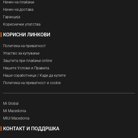
Начин на плаќање
Начин на достава
Гаранција
Кориснички упатства
КОРИСНИ ЛИНКОВИ
Политика на приватност
Упаство за купување
Заштита при плаќање online
Нашите Услови и Правила
Наши соработници / Каде да купите
Политика на приватност и cookie
Mi Global
Mi Macedonia
MIUI Macedonia
КОНТАКТ И ПОДДРШКА