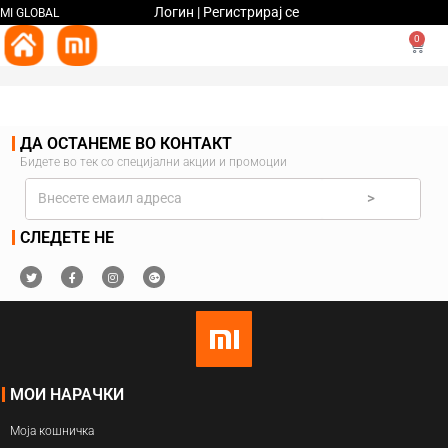
Логин | Регистрирај се
MI GLOBAL
0
ДА ОСТАНЕМЕ ВО КОНТАКТ
Бидете во тек со специјални акции и промоции
>
СЛЕДЕТЕ НЕ
МОИ НАРАЧКИ
Моја кошничка