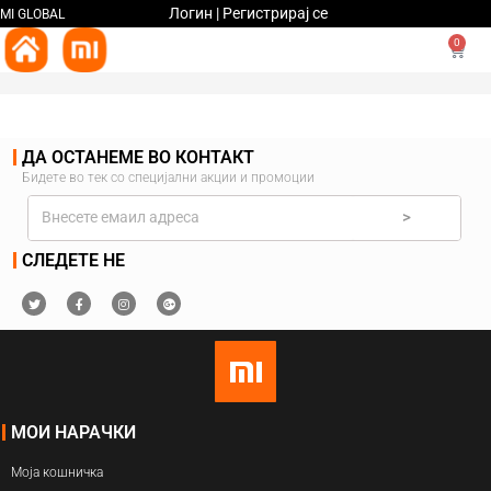
Логин | Регистрирај се
MI GLOBAL
0
ДА ОСТАНЕМЕ ВО КОНТАКТ
Бидете во тек со специјални акции и промоции
>
СЛЕДЕТЕ НЕ
МОИ НАРАЧКИ
Моја кошничка