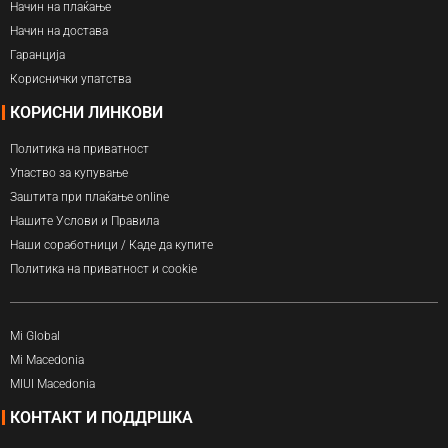
Начин на плаќање
Начин на достава
Гаранција
Кориснички упатства
КОРИСНИ ЛИНКОВИ
Политика на приватност
Упаство за купување
Заштита при плаќање online
Нашите Услови и Правила
Наши соработници / Каде да купите
Политика на приватност и cookie
Mi Global
Mi Macedonia
MIUI Macedonia
КОНТАКТ И ПОДДРШКА