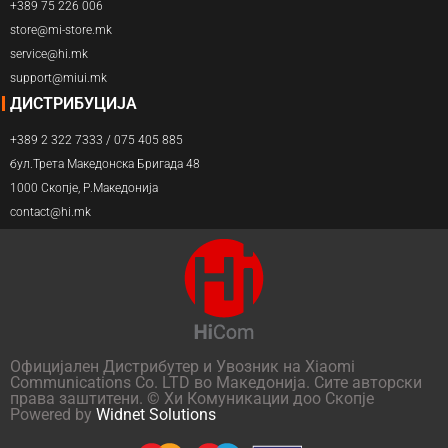
+389 75 226 006
store@mi-store.mk
service@hi.mk
support@miui.mk
ДИСТРИБУЦИЈА
+389 2 322 7333 / 075 405 885
бул.Трета Македонска Бригада 48
1000 Скопје, Р.Македонија
contact@hi.mk
Официјален Дистрибутер и Увозник на Xiaomi
Communications Co. LTD во Македонија. Сите авторски
права заштитени. © Хи Комуникации доо Скопје
Powered by
Widnet Solutions