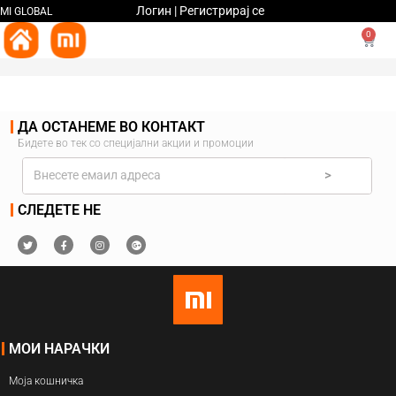
Логин | Регистрирај се
MI GLOBAL
0
ДА ОСТАНЕМЕ ВО КОНТАКТ
Бидете во тек со специјални акции и промоции
>
СЛЕДЕТЕ НЕ
МОИ НАРАЧКИ
Моја кошничка