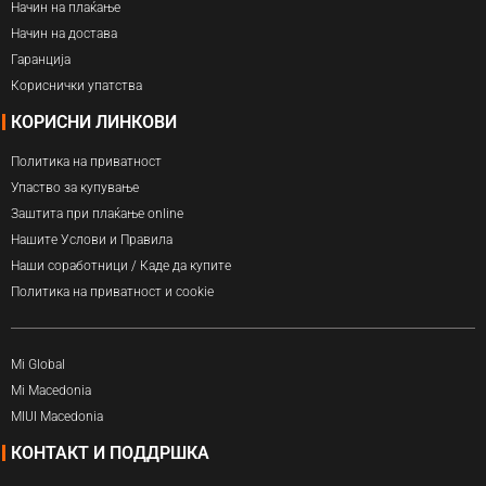
Начин на плаќање
Начин на достава
Гаранција
Кориснички упатства
КОРИСНИ ЛИНКОВИ
Политика на приватност
Упаство за купување
Заштита при плаќање online
Нашите Услови и Правила
Наши соработници / Каде да купите
Политика на приватност и cookie
Mi Global
Mi Macedonia
MIUI Macedonia
КОНТАКТ И ПОДДРШКА