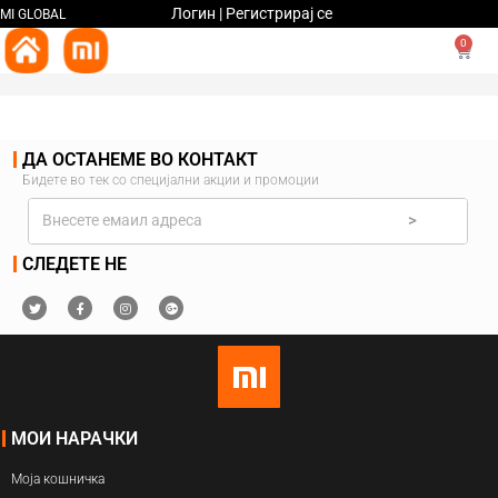
Логин | Регистрирај се
MI GLOBAL
0
ДА ОСТАНЕМЕ ВО КОНТАКТ
Бидете во тек со специјални акции и промоции
>
СЛЕДЕТЕ НЕ
МОИ НАРАЧКИ
Моја кошничка