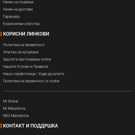
Начин на плаќање
Начин на достава
Гаранција
Кориснички упатства
КОРИСНИ ЛИНКОВИ
Политика на приватност
Упаство за купување
Заштита при плаќање online
Нашите Услови и Правила
Наши соработници / Каде да купите
Политика на приватност и cookie
Mi Global
Mi Macedonia
MIUI Macedonia
КОНТАКТ И ПОДДРШКА