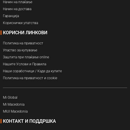
Начин на плаќање
Начин на достава
Гаранција
Кориснички упатства
КОРИСНИ ЛИНКОВИ
Политика на приватност
Упаство за купување
Заштита при плаќање online
Нашите Услови и Правила
Наши соработници / Каде да купите
Политика на приватност и cookie
Mi Global
Mi Macedonia
MIUI Macedonia
КОНТАКТ И ПОДДРШКА