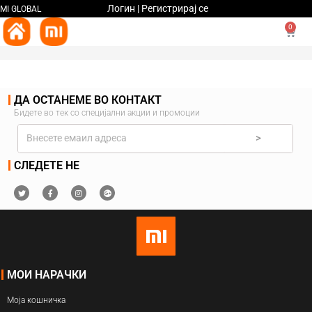
Логин | Регистрирај се
MI GLOBAL
0
ДА ОСТАНЕМЕ ВО КОНТАКТ
Бидете во тек со специјални акции и промоции
>
СЛЕДЕТЕ НЕ
МОИ НАРАЧКИ
Моја кошничка