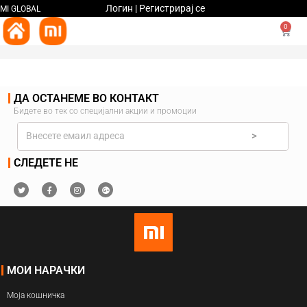
Логин | Регистрирај се
MI GLOBAL
0
ДА ОСТАНЕМЕ ВО КОНТАКТ
Бидете во тек со специјални акции и промоции
>
СЛЕДЕТЕ НЕ
МОИ НАРАЧКИ
Моја кошничка