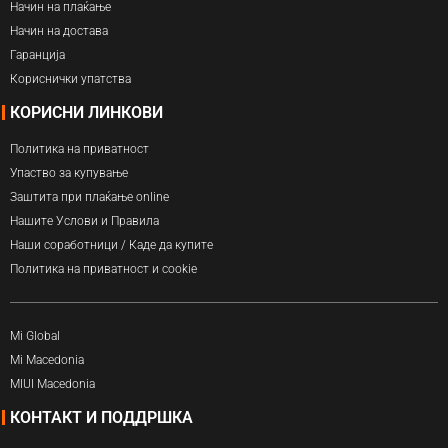
Начин на плаќање
Начин на достава
Гаранција
Кориснички упатства
КОРИСНИ ЛИНКОВИ
Политика на приватност
Упаство за купување
Заштита при плаќање online
Нашите Услови и Правила
Наши соработници / Каде да купите
Политика на приватност и cookie
Mi Global
Mi Macedonia
MIUI Macedonia
КОНТАКТ И ПОДДРШКА