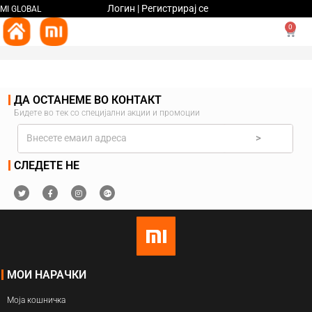
Логин | Регистрирај се
MI GLOBAL
0
ДА ОСТАНЕМЕ ВО КОНТАКТ
Бидете во тек со специјални акции и промоции
>
СЛЕДЕТЕ НЕ
МОИ НАРАЧКИ
Моја кошничка