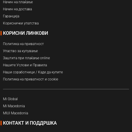
Начин на плаќање
Начин на достава
Гаранција
Кориснички упатства
КОРИСНИ ЛИНКОВИ
Политика на приватност
Упаство за купување
Заштита при плаќање online
Нашите Услови и Правила
Наши соработници / Каде да купите
Политика на приватност и cookie
Mi Global
Mi Macedonia
MIUI Macedonia
КОНТАКТ И ПОДДРШКА