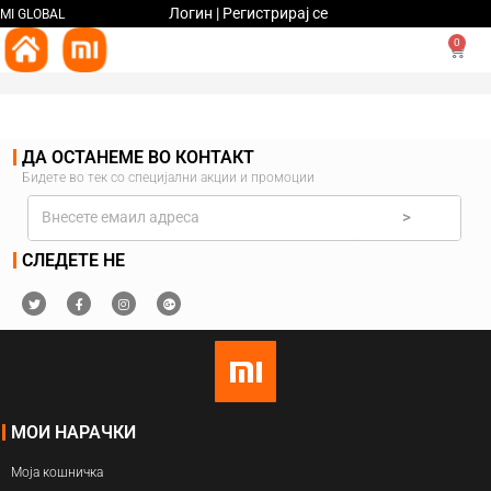
Логин | Регистрирај се
MI GLOBAL
0
ДА ОСТАНЕМЕ ВО КОНТАКТ
Бидете во тек со специјални акции и промоции
>
СЛЕДЕТЕ НЕ
МОИ НАРАЧКИ
Моја кошничка