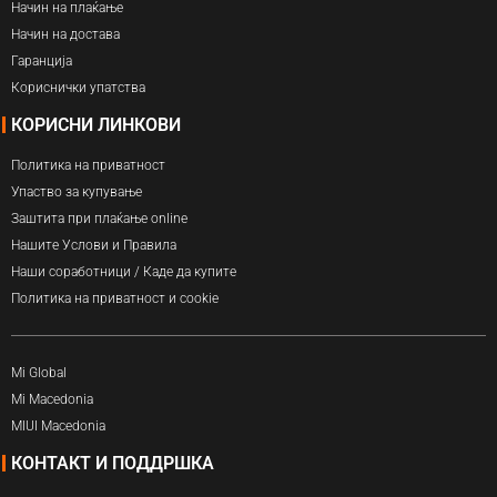
Начин на плаќање
Начин на достава
Гаранција
Кориснички упатства
КОРИСНИ ЛИНКОВИ
Политика на приватност
Упаство за купување
Заштита при плаќање online
Нашите Услови и Правила
Наши соработници / Каде да купите
Политика на приватност и cookie
Mi Global
Mi Macedonia
MIUI Macedonia
КОНТАКТ И ПОДДРШКА