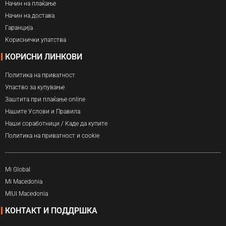
Начин на плаќање
Начин на достава
Гаранција
Кориснички упатства
КОРИСНИ ЛИНКОВИ
Политика на приватност
Упаство за купување
Заштита при плаќање online
Нашите Услови и Правила
Наши соработници / Каде да купите
Политика на приватност и cookie
Mi Global
Mi Macedonia
MIUI Macedonia
КОНТАКТ И ПОДДРШКА