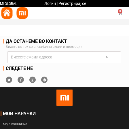
Логин | Регистрирај се
MI GLOBAL
0
ДА ОСТАНЕМЕ ВО КОНТАКТ
Бидете во тек со специјални акции и промоции
>
СЛЕДЕТЕ НЕ
МОИ НАРАЧКИ
Моја кошничка