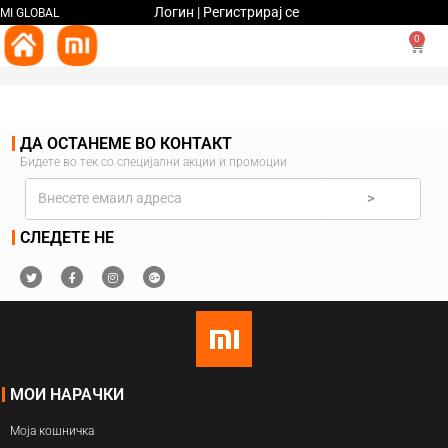
Логин | Регистрирај се
MI GLOBAL
0
ДА ОСТАНЕМЕ ВО КОНТАКТ
Бидете во тек со специјални акции и промоции
>
СЛЕДЕТЕ НЕ
МОИ НАРАЧКИ
Моја кошничка