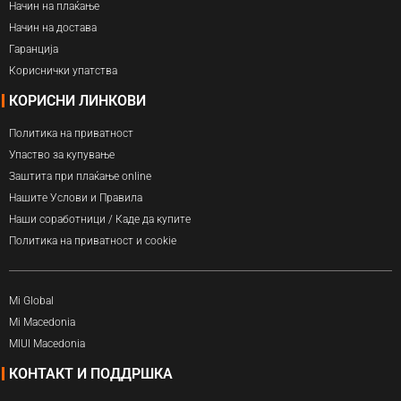
Начин на плаќање
Начин на достава
Гаранција
Кориснички упатства
КОРИСНИ ЛИНКОВИ
Политика на приватност
Упаство за купување
Заштита при плаќање online
Нашите Услови и Правила
Наши соработници / Каде да купите
Политика на приватност и cookie
Mi Global
Mi Macedonia
MIUI Macedonia
КОНТАКТ И ПОДДРШКА