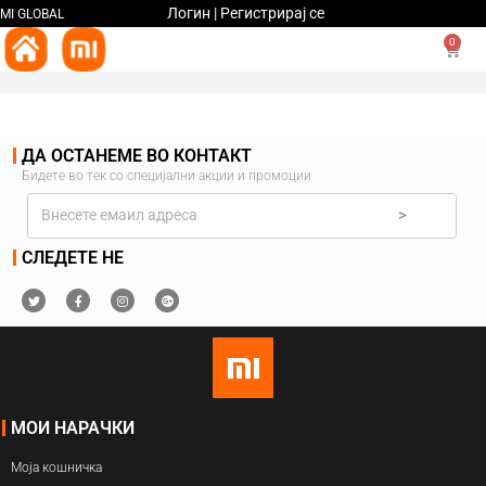
Логин | Регистрирај се
MI GLOBAL
0
ДА ОСТАНЕМЕ ВО КОНТАКТ
Бидете во тек со специјални акции и промоции
>
СЛЕДЕТЕ НЕ
МОИ НАРАЧКИ
Моја кошничка