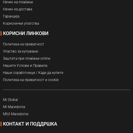
Начин на плаќање
Начин на достава
Гаранција
Кориснички упатства
КОРИСНИ ЛИНКОВИ
Политика на приватност
Упаство за купување
Заштита при плаќање online
Нашите Услови и Правила
Наши соработници / Каде да купите
Политика на приватност и cookie
Mi Global
Mi Macedonia
MIUI Macedonia
КОНТАКТ И ПОДДРШКА