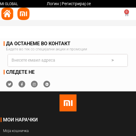
Логин | Регистрирај се
MI GLOBAL
0
ДА ОСТАНЕМЕ ВО КОНТАКТ
Бидете во тек со специјални акции и промоции
>
СЛЕДЕТЕ НЕ
МОИ НАРАЧКИ
Моја кошничка