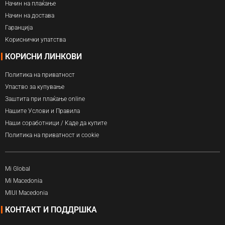
Начин на плаќање
Начин на достава
Гаранција
Кориснички упатства
КОРИСНИ ЛИНКОВИ
Политика на приватност
Упаство за купување
Заштита при плаќање online
Нашите Услови и Правила
Наши соработници / Каде да купите
Политика на приватност и cookie
Mi Global
Mi Macedonia
MIUI Macedonia
КОНТАКТ И ПОДДРШКА