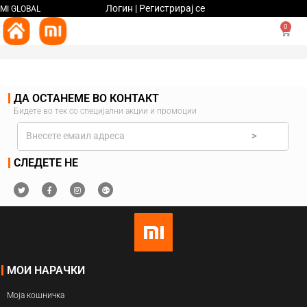
Логин | Регистрирај се
MI GLOBAL
0
ДА ОСТАНЕМЕ ВО КОНТАКТ
Бидете во тек со специјални акции и промоции
>
СЛЕДЕТЕ НЕ
МОИ НАРАЧКИ
Моја кошничка