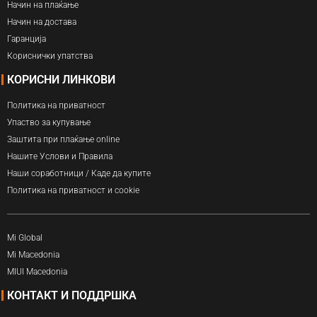
Начин на плаќање
Начин на достава
Гаранција
Кориснички упатства
КОРИСНИ ЛИНКОВИ
Политика на приватност
Упаство за купување
Заштита при плаќање online
Нашите Услови и Правила
Наши соработници / Каде да купите
Политика на приватност и cookie
Mi Global
Mi Macedonia
MIUI Macedonia
КОНТАКТ И ПОДДРШКА