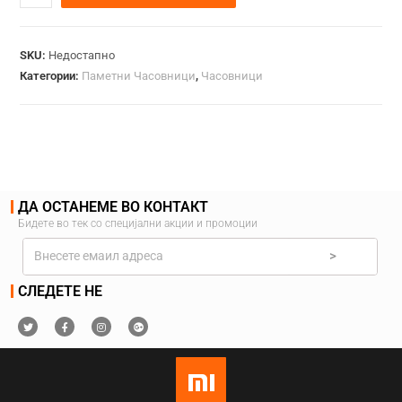
SKU:
Недостапно
Категории:
Паметни Часовници
,
Часовници
ДА ОСТАНЕМЕ ВО КОНТАКТ
Бидете во тек со специјални акции и промоции
>
СЛЕДЕТЕ НЕ