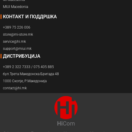
MIUI Macedonia
КОНТАКТ И ПОДДРШКА
+389 75 226 006
store@mi-store.mk
service@hi.mk
support@miui.mk
ДИСТРИБУЦИЈА
+389 2 322 7333 / 075 405 885
бул.Трета Македонска Бригада 48
1000 Скопје, Р.Македонија
contact@hi.mk