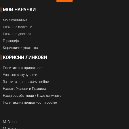
МОИ НАРАЧКИ
Моја кошничка
Начин на плаќање
Начин на достава
Гаранција
Кориснички упатства
КОРИСНИ ЛИНКОВИ
Политика на приватност
Упаство за купување
Заштита при плаќање online
Нашите Услови и Правила
Наши соработници / Каде да купите
Политика на приватност и cookie
Mi Global
Mi Macedonia