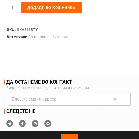
ДОДАДИ ВО КОШНИЧКА
SKU:
SKV4118TY
Категории:
Smart home
,
Чистење
ДА ОСТАНЕМЕ ВО КОНТАКТ
Бидете во тек со специјални акции и промоции
>
СЛЕДЕТЕ НЕ