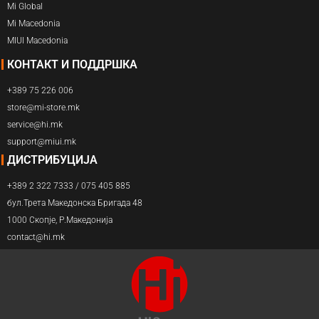
Mi Global
Mi Macedonia
MIUI Macedonia
КОНТАКТ И ПОДДРШКА
+389 75 226 006
store@mi-store.mk
service@hi.mk
support@miui.mk
ДИСТРИБУЦИЈА
+389 2 322 7333 / 075 405 885
бул.Трета Македонска Бригада 48
1000 Скопје, Р.Македонија
contact@hi.mk