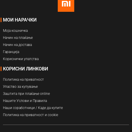
МОИ НАРАЧКИ
Моја кошничка
Начин на плаќање
Начин на достава
Гаранција
Кориснички упатства
КОРИСНИ ЛИНКОВИ
Политика на приватност
Упаство за купување
Заштита при плаќање online
Нашите Услови и Правила
Наши соработници / Каде да купите
Политика на приватност и cookie