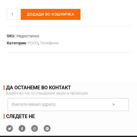
ДОДАДИ ВО КОШНИЧКА
SKU:
Недостапно
Категории:
POCO
,
Телефони
ДА ОСТАНЕМЕ ВО КОНТАКТ
Бидете во тек со специјални акции и промоции
>
СЛЕДЕТЕ НЕ