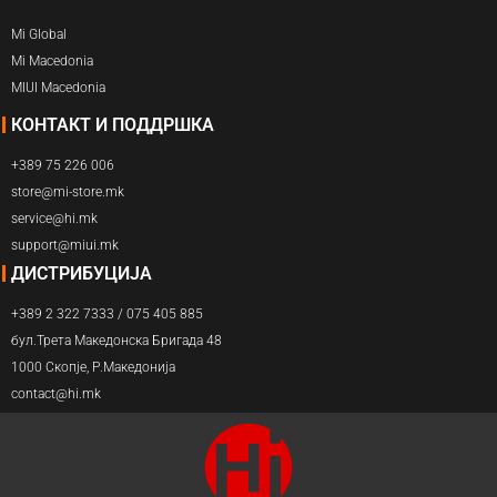
Mi Global
Mi Macedonia
MIUI Macedonia
КОНТАКТ И ПОДДРШКА
+389 75 226 006
store@mi-store.mk
service@hi.mk
support@miui.mk
ДИСТРИБУЦИЈА
+389 2 322 7333 / 075 405 885
бул.Трета Македонска Бригада 48
1000 Скопје, Р.Македонија
contact@hi.mk