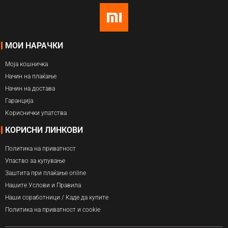
МОИ НАРАЧКИ
Моја кошничка
Начин на плаќање
Начин на достава
Гаранција
Кориснички упатства
КОРИСНИ ЛИНКОВИ
Политика на приватност
Упаство за купување
Заштита при плаќање online
Нашите Услови и Правила
Наши соработници / Каде да купите
Политика на приватност и cookie