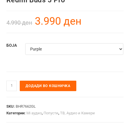
3.990
ден
4.990
ден
БОЈА
ДОДАДИ ВО КОШНИЧКА
SKU:
BHR7662GL
Категории:
Mi аудио
,
Попусти
,
ТВ, Аудио и Камери