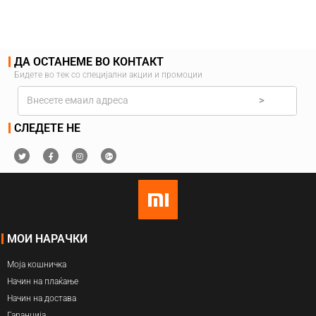
ДА ОСТАНЕМЕ ВО КОНТАКТ
Бидете во тек со специјални акции и промоции
>
СЛЕДЕТЕ НЕ
МОИ НАРАЧКИ
Моја кошничка
Начин на плаќање
Начин на достава
Гаранција