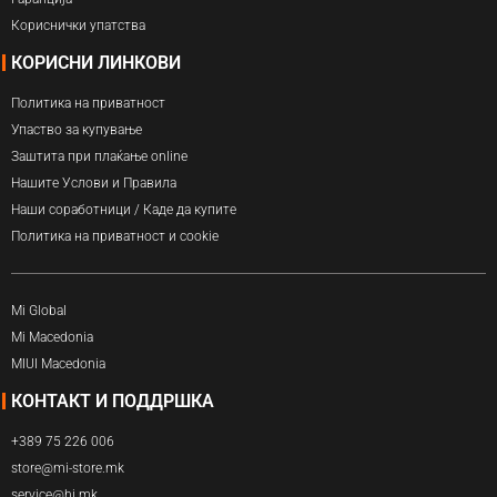
Кориснички упатства
КОРИСНИ ЛИНКОВИ
Политика на приватност
Упаство за купување
Заштита при плаќање online
Нашите Услови и Правила
Наши соработници / Каде да купите
Политика на приватност и cookie
Mi Global
Mi Macedonia
MIUI Macedonia
КОНТАКТ И ПОДДРШКА
+389 75 226 006
store@mi-store.mk
service@hi.mk