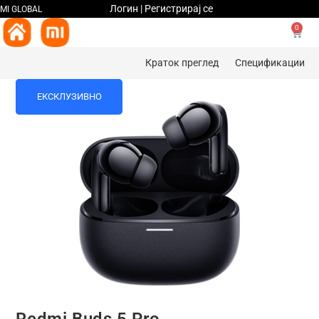
Логин | Регистрирај се
MI GLOBAL
0
Краток преглед
Спецификации
%
ЕКСКЛУЗИВНО
Redmi Buds 5 Pro