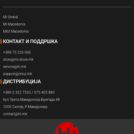
Mi Global
Mi Macedonia
MIUI Macedonia
КОНТАКТ И ПОДДРШКА
+389 75 226 006
store@mi-store.mk
service@hi.mk
support@miui.mk
ДИСТРИБУЦИЈА
+389 2 322 7333 / 075 405 885
бул.Трета Македонска Бригада 48
1000 Скопје, Р.Македонија
contact@hi.mk