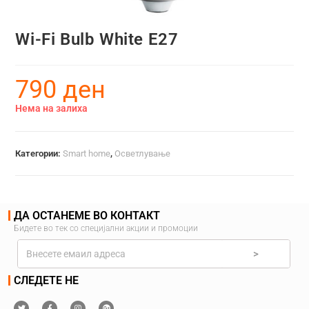
Wi-Fi Bulb White E27
790
ден
Нема на залиха
Категории:
Smart home
,
Осветлување
ДА ОСТАНЕМЕ ВО КОНТАКТ
Бидете во тек со специјални акции и промоции
>
СЛЕДЕТЕ НЕ