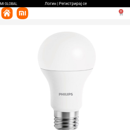
Логин | Регистрирај се
MI GLOBAL
0