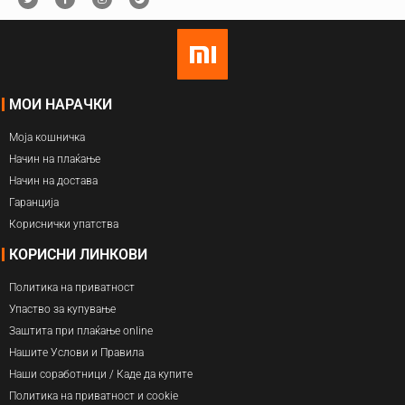
МОИ НАРАЧКИ
Моја кошничка
Начин на плаќање
Начин на достава
Гаранција
Кориснички упатства
КОРИСНИ ЛИНКОВИ
Политика на приватност
Упаство за купување
Заштита при плаќање online
Нашите Услови и Правила
Наши соработници / Каде да купите
Политика на приватност и cookie