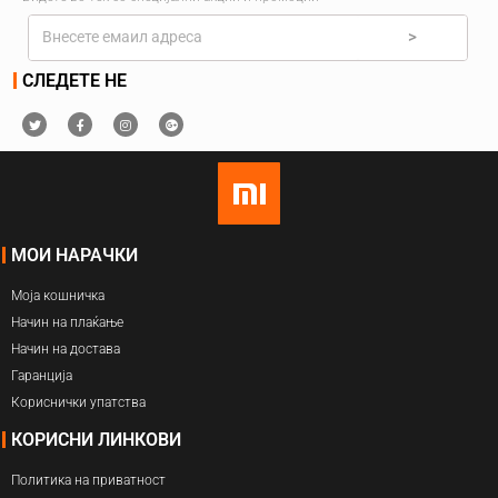
>
СЛЕДЕТЕ НЕ
МОИ НАРАЧКИ
Моја кошничка
Начин на плаќање
Начин на достава
Гаранција
Кориснички упатства
КОРИСНИ ЛИНКОВИ
Политика на приватност