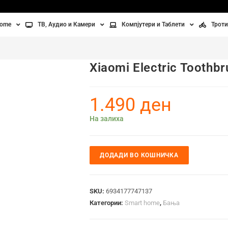
home
ТВ, Аудио и Камери
Компјутери и Таблети
Троти
Телевизори
Таблети
Тро
Xiaomi Electric Toothb
Монитори
Лаптопи
Вел
ње
Проектори
Компјутерска галантерија
Без
1.490
ден
лување
Аудио
На залиха
ори
Видео камери
ДОДАДИ ВО КОШНИЧКА
ан на воздух
Вентилатори
SKU:
6934177747137
Категории:
Smart home
,
Бања
Греење