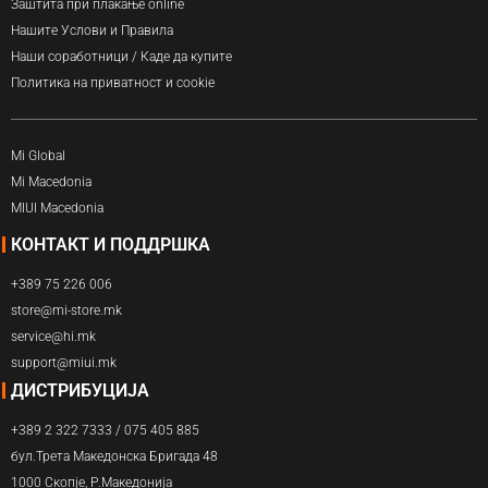
Заштита при плаќање online
Нашите Услови и Правила
Наши соработници / Каде да купите
Политика на приватност и cookie
Mi Global
Mi Macedonia
MIUI Macedonia
КОНТАКТ И ПОДДРШКА
+389 75 226 006
store@mi-store.mk
service@hi.mk
support@miui.mk
ДИСТРИБУЦИЈА
+389 2 322 7333 / 075 405 885
бул.Трета Македонска Бригада 48
1000 Скопје, Р.Македонија