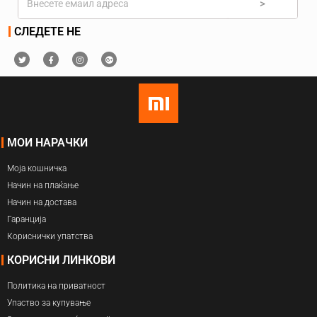
>
СЛЕДЕТЕ НЕ
МОИ НАРАЧКИ
Моја кошничка
Начин на плаќање
Начин на достава
Гаранција
Кориснички упатства
КОРИСНИ ЛИНКОВИ
Политика на приватност
Упаство за купување