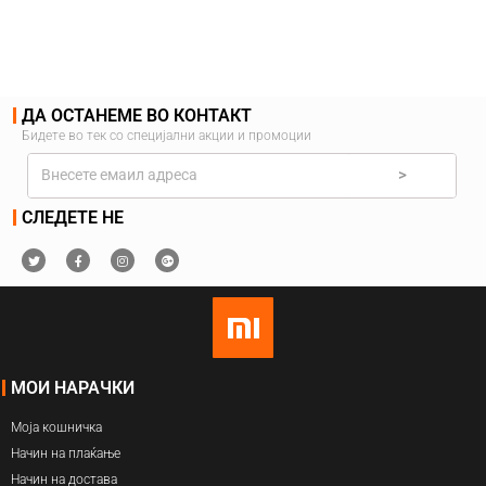
ДА ОСТАНЕМЕ ВО КОНТАКТ
Бидете во тек со специјални акции и промоции
>
СЛЕДЕТЕ НЕ
МОИ НАРАЧКИ
Моја кошничка
Начин на плаќање
Начин на достава