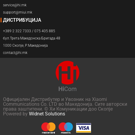
service@hi.mk
support@miui.mk
ДИСТРИБУЦИЈА
+389 2 322 7333 / 075 405 885
бул.Трета Македонска Бригада 48
1000 Скопје, Р.Македонија
contact@hi.mk
Официјален Дистрибутер и Увозник на Xiaomi
Communications Co. LTD во Македонија. Сите авторски
права заштитени. © Хи Комуникации доо Скопје
Powered by
Widnet Solutions