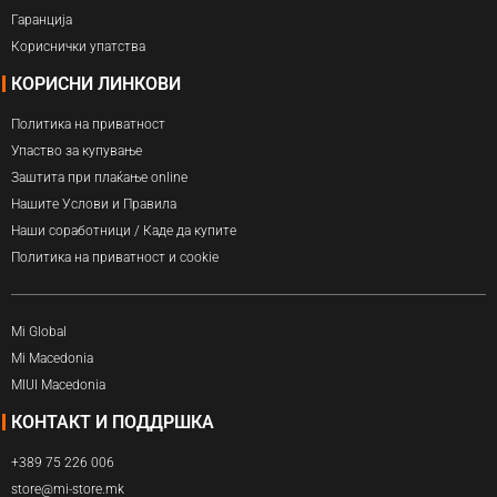
Гаранција
Кориснички упатства
КОРИСНИ ЛИНКОВИ
Политика на приватност
Упаство за купување
Заштита при плаќање online
Нашите Услови и Правила
Наши соработници / Каде да купите
Политика на приватност и cookie
Mi Global
Mi Macedonia
MIUI Macedonia
КОНТАКТ И ПОДДРШКА
+389 75 226 006
store@mi-store.mk