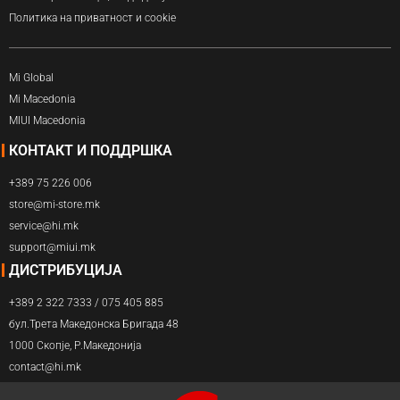
Политика на приватност и cookie
Mi Global
Mi Macedonia
MIUI Macedonia
КОНТАКТ И ПОДДРШКА
+389 75 226 006
store@mi-store.mk
service@hi.mk
support@miui.mk
ДИСТРИБУЦИЈА
+389 2 322 7333 / 075 405 885
бул.Трета Македонска Бригада 48
1000 Скопје, Р.Македонија
contact@hi.mk