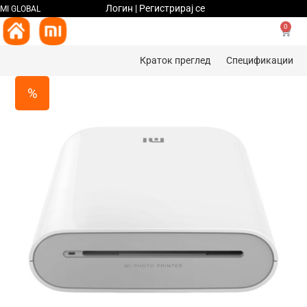
Логин | Регистрирај се
MI GLOBAL
0
Краток преглед
Спецификации
%