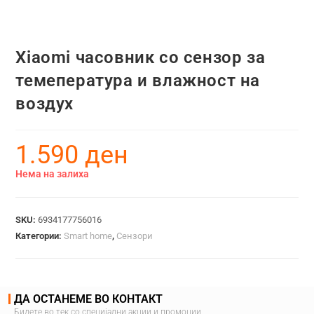
Xiaomi часовник со сензор за
темепература и влажност на
воздух
1.590
ден
Нема на залиха
SKU:
6934177756016
Категории:
Smart home
,
Сензори
ДА ОСТАНЕМЕ ВО КОНТАКТ
Бидете во тек со специјални акции и промоции