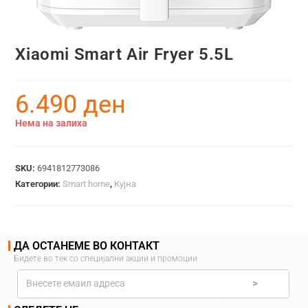
Xiaomi Smart Air Fryer 5.5L
6.490
ден
Нема на залиха
SKU:
6941812773086
Категории:
Smart home
,
Кујна
ДА ОСТАНЕМЕ ВО КОНТАКТ
Бидете во тек со специјални акции и промоции
>