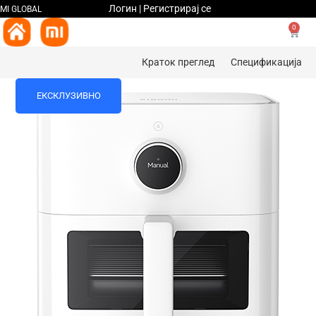
Логин | Регистрирај се
MI GLOBAL
0
Краток преглед
Спецификација
ЕКСКЛУЗИВНО