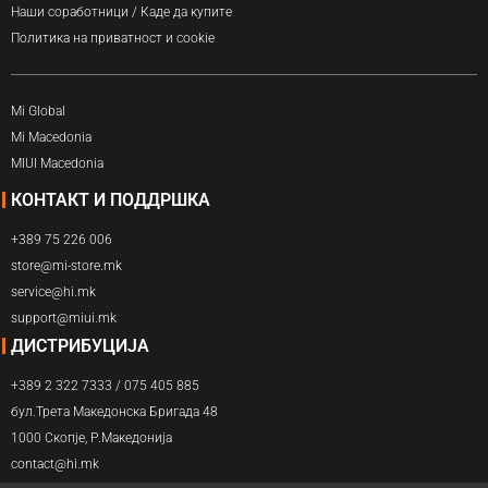
Наши соработници / Каде да купите
Политика на приватност и cookie
Mi Global
Mi Macedonia
MIUI Macedonia
КОНТАКТ И ПОДДРШКА
+389 75 226 006
store@mi-store.mk
service@hi.mk
support@miui.mk
ДИСТРИБУЦИЈА
+389 2 322 7333 / 075 405 885
бул.Трета Македонска Бригада 48
1000 Скопје, Р.Македонија
contact@hi.mk