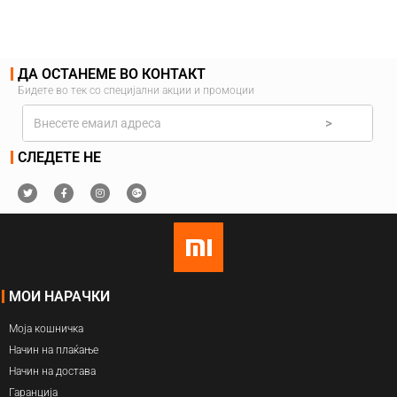
ДА ОСТАНЕМЕ ВО КОНТАКТ
Бидете во тек со специјални акции и промоции
>
СЛЕДЕТЕ НЕ
МОИ НАРАЧКИ
Моја кошничка
Начин на плаќање
Начин на достава
Гаранција