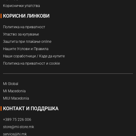
Кориснички упатства
КОРИСНИ ЛИНКОВИ
Политика на приватност
Упаство за купување
Заштита при плаќање online
Нашите Услови и Правила
Наши соработници / Каде да купите
Политика на приватност и cookie
Mi Global
Mi Macedonia
MIUI Macedonia
КОНТАКТ И ПОДДРШКА
+389 75 226 006
store@mi-store.mk
service@hi.mk