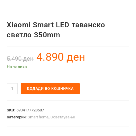
Xiaomi Smart LED таванско
светло 350mm
4.890
ден
5.490
ден
На залиха
ДОДАДИ ВО КОШНИЧКА
SKU:
6934177728587
Категории:
Smart home
,
Осветлување