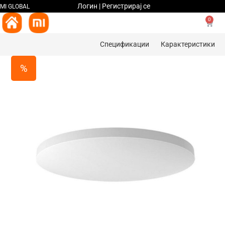
Логин | Регистрирај се
MI GLOBAL
0
Спецификации
Карактеристики
%