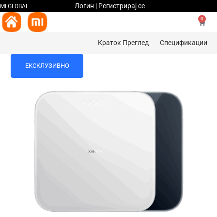
Логин | Регистрирај се
MI GLOBAL
0
Краток Преглед
Спецификации
ЕКСКЛУЗИВНО