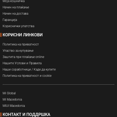
Моја кошничка
Начин на плаќање
Начин на достава
Гаранција
Кориснички упатства
КОРИСНИ ЛИНКОВИ
Политика на приватност
Упаство за купување
Заштита при плаќање online
Нашите Услови и Правила
Наши соработници / Каде да купите
Политика на приватност и cookie
Mi Global
Mi Macedonia
MIUI Macedonia
КОНТАКТ И ПОДДРШКА