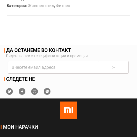
Категории:
Животен стил
,
Фитнес
ДА ОСТАНЕМЕ ВО КОНТАКТ
Бидете во тек со специјални акции и промоции
>
СЛЕДЕТЕ НЕ
МОИ НАРАЧКИ