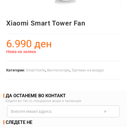
Xiaomi Smart Tower Fan
6.990
ден
Нема на залиха
Категории:
Smart home
,
Вентилатори
,
Третман на воздух
ДА ОСТАНЕМЕ ВО КОНТАКТ
Бидете во тек со специјални акции и промоции
>
СЛЕДЕТЕ НЕ