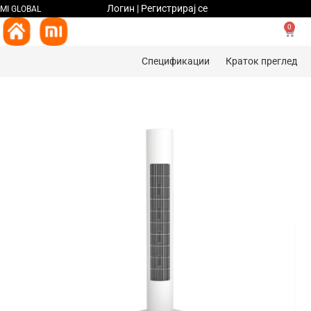
Логин | Регистрирај се
MI GLOBAL
0
Спецификации
Краток преглед