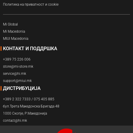
Политика на приватност и cookie
Mi Global
Mi Macedonia
MIUI Macedonia
КОНТАКТ И ПОДДРШКА
+389 75 226 006
store@mi-store.mk
service@hi.mk
support@miui.mk
ДИСТРИБУЦИЈА
+389 2 322 7333 / 075 405 885
бул.Трета Македонска Бригада 48
1000 Скопје, Р.Македонија
contact@hi.mk