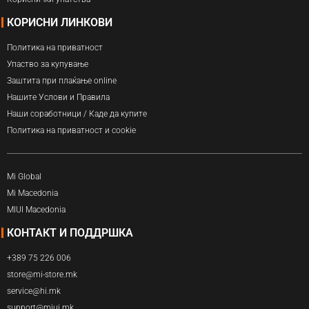
КОРИСНИ ЛИНКОВИ
Политика на приватност
Упаство за купување
Заштита при плаќање online
Нашите Услови и Правила
Наши соработници / Каде да купите
Политика на приватност и cookie
Mi Global
Mi Macedonia
MIUI Macedonia
КОНТАКТ И ПОДДРШКА
+389 75 226 006
store@mi-store.mk
service@hi.mk
support@miui.mk