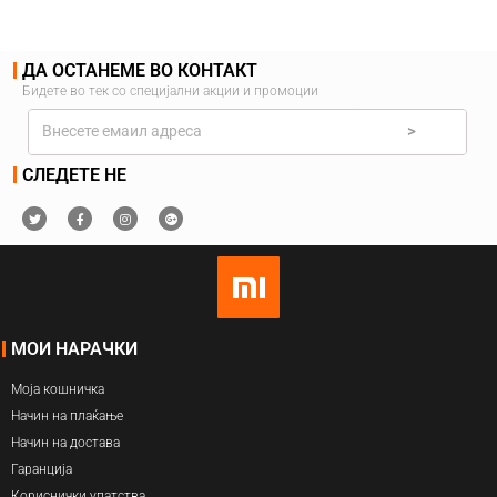
ДА ОСТАНЕМЕ ВО КОНТАКТ
Бидете во тек со специјални акции и промоции
>
СЛЕДЕТЕ НЕ
МОИ НАРАЧКИ
Моја кошничка
Начин на плаќање
Начин на достава
Гаранција
Кориснички упатства