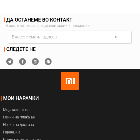
ДА ОСТАНЕМЕ ВО КОНТАКТ
Бидете во тек со специјални акции и промоции
>
СЛЕДЕТЕ НЕ
МОИ НАРАЧКИ
Моја кошничка
Начин на плаќање
Начин на достава
Гаранција
Кориснички упатства