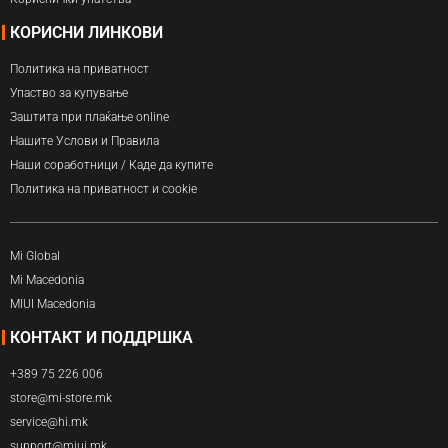
КОРИСНИ ЛИНКОВИ
Политика на приватност
Упаство за купување
Заштита при плаќање online
Нашите Услови и Правила
Наши соработници / Каде да купите
Политика на приватност и cookie
Mi Global
Mi Macedonia
MIUI Macedonia
КОНТАКТ И ПОДДРШКА
+389 75 226 006
store@mi-store.mk
service@hi.mk
support@miui.mk