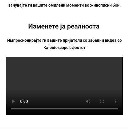
зачувајте ги вашите омилени моменти во живописни бои.
Изменете ја реалноста
Импресионирајте ги вашите пријатели со забавни видеа со
Kaleidoscope ефектот