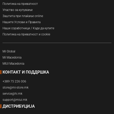
Политика на приватност
Упаство за купување
Заштита при плаќање online
Нашите Услови и Правила
Наши соработници / Каде да купите
Политика на приватност и cookie
Mi Global
Mi Macedonia
MIUI Macedonia
КОНТАКТ И ПОДДРШКА
+389 75 226 006
store@mi-store.mk
service@hi.mk
support@miui.mk
ДИСТРИБУЦИЈА