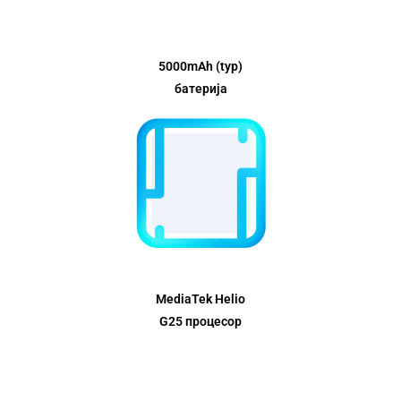
5000mAh (typ)
батерија
MediaTek Helio
G25 процесор