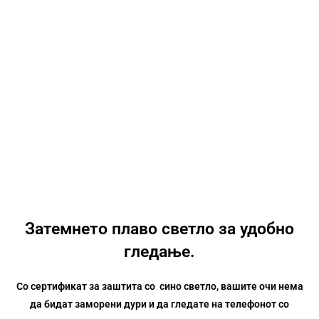
Затемнето плаво светло за удобно
гледање.
Со сертификат за заштита со сино светло, вашите очи нема
да бидат заморени дури и да гледате на телефонот со