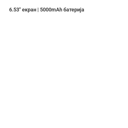
6.53″ екран | 5000mAh батерија