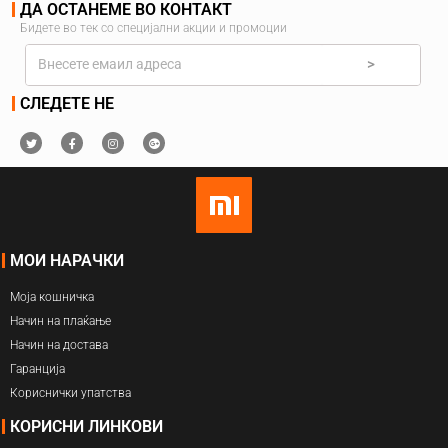
ДА ОСТАНЕМЕ ВО КОНТАКТ
Бидете во тек со специјални акции и промоции
>
СЛЕДЕТЕ НЕ
МОИ НАРАЧКИ
Моја кошничка
Начин на плаќање
Начин на достава
Гаранција
Кориснички упатства
КОРИСНИ ЛИНКОВИ