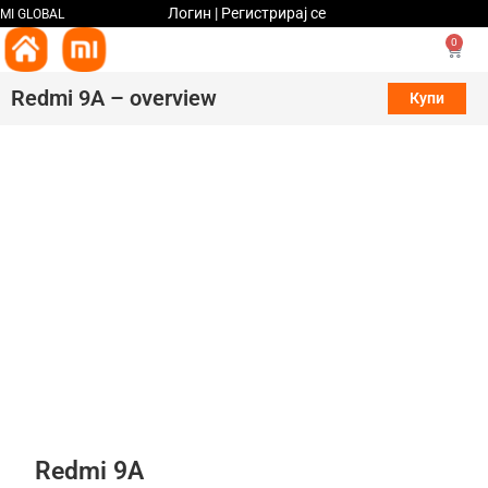
Логин | Регистрирај се
MI GLOBAL
0
Redmi 9A – overview
Купи
Redmi
9A