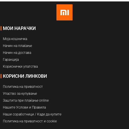
МОИ НАРАЧКИ
Моја кошничка
Начин на плаќање
Начин на достава
Гаранција
Кориснички упатства
КОРИСНИ ЛИНКОВИ
Политика на приватност
Упаство за купување
Заштита при плаќање online
Нашите Услови и Правила
Наши соработници / Каде да купите
Политика на приватност и cookie