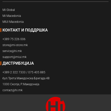
Mi Global
Mi Macedonia
MIUI Macedonia
КОНТАКТ И ПОДДРШКА
+389 75 226 006
store@mi-store.mk
service@hi.mk
support@miui.mk
ДИСТРИБУЦИЈА
+389 2 322 7333 / 075 405 885
бул.Трета Македонска Бригада 48
1000 Скопје, Р.Македонија
contact@hi.mk