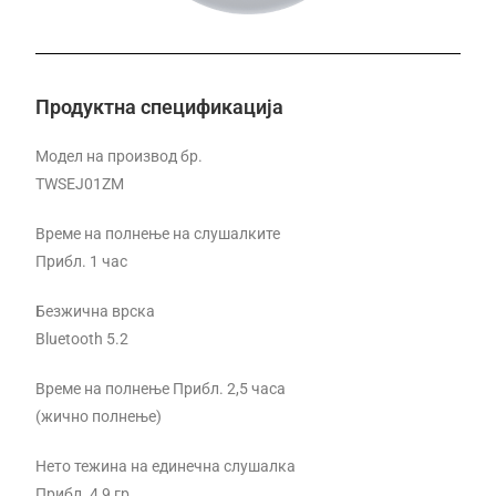
Продуктна спецификација
Модел на производ бр.
TWSEJ01ZM
Време на полнење на слушалките
Прибл. 1 час
Безжична врска
Bluetooth 5.2
Време на полнење Прибл. 2,5 часа
(жично полнење)
Нето тежина на единечна слушалка
Прибл. 4,9 гр