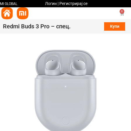
Логин | Регистрирај се
MI GLOBAL
0
Redmi Buds 3 Pro – спец.
Купи