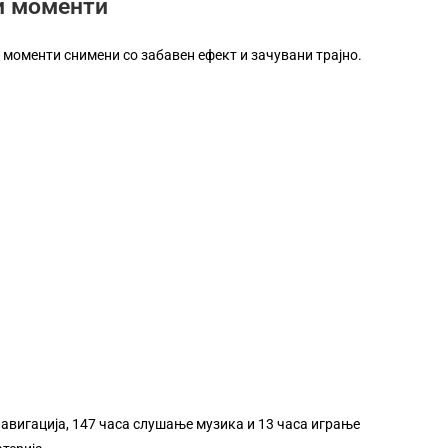
и моменти
 моменти снимени со забавен ефект и зачувани трајно.
скуство за учење, работа или за играње.
 навигација, 147 часа слушање музика и 13 часа играње