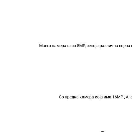
Macro камерата со 5MP, секоја различна сцена 
Со предна камера која има 16MP , AI