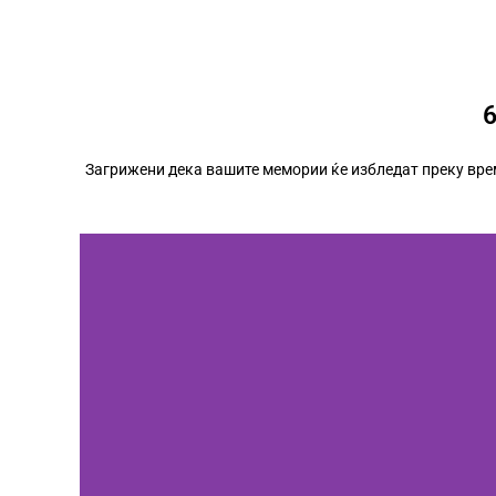
Загрижени дека вашите мемории ќе избледат преку време