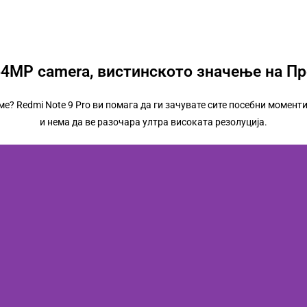
64MP camera, вистинското значење на Пр
? Redmi Note 9 Pro ви помага да ги зачувате сите посебни моменти
и нема да ве разочара ултра високата резолуција.