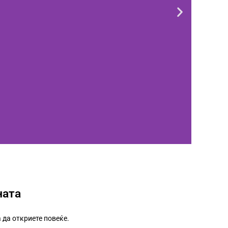
ната
 да откриете повеќе.