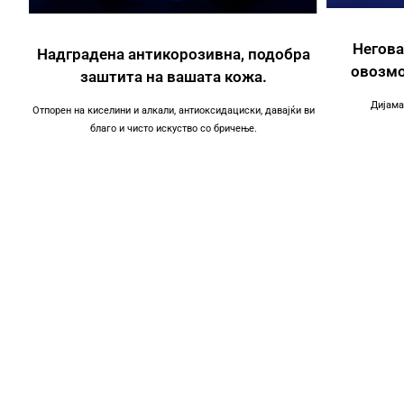
Негова
Надградена антикорозивна, подобра
овозмо
заштита на вашата кожа.
Дијама
Отпорен на киселини и алкали, антиоксидациски, давајќи ви
благо и чисто искуство со бричење.