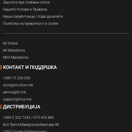
Заштита при плаќање online
Нашите Услови и Правила
Наши соработници / Каде да купите
Политика на приватност и cookie
Mi Global
Mi Macedonia
MIUI Macedonia
КОНТАКТ И ПОДДРШКА
+389 75 226 006
store@mi-store.mk
service@hi.mk
support@miui.mk
ДИСТРИБУЦИЈА
+389 2 322 7333 / 075 405 885
бул.Трета Македонска Бригада 48
1000 Скопје, Р.Македонија