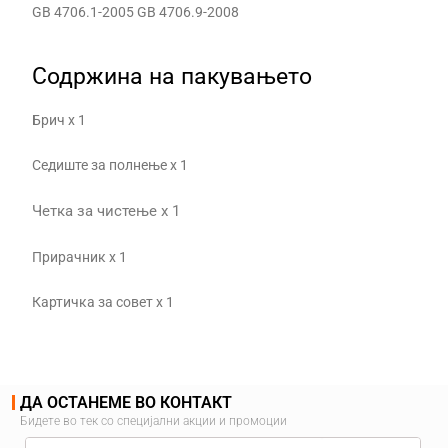
GB 4706.1-2005 GB 4706.9-2008
Содржина на пакувањето
Брич x 1
Седиште за полнење x 1
Четка за чистење x 1
Прирачник x 1
Картичка за совет x 1
ДА ОСТАНЕМЕ ВО КОНТАКТ
Бидете во тек со специјални акции и промоции