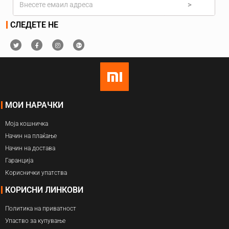
>
СЛЕДЕТЕ НЕ
МОИ НАРАЧКИ
Моја кошничка
Начин на плаќање
Начин на достава
Гаранција
Кориснички упатства
КОРИСНИ ЛИНКОВИ
Политика на приватност
Упаство за купување