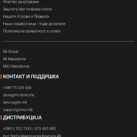
Упаство за купување
Заштита при плаќање online
Нашите Услови и Правила
Наши соработници / Каде да купите
Политика на приватност и cookie
Mi Global
Mi Macedonia
MIUI Macedonia
КОНТАКТ И ПОДДРШКА
+389 75 226 006
store@mi-store.mk
service@hi.mk
support@miui.mk
ДИСТРИБУЦИЈА
+389 2 322 7333 / 075 405 885
бул.Трета Македонска Бригада 48