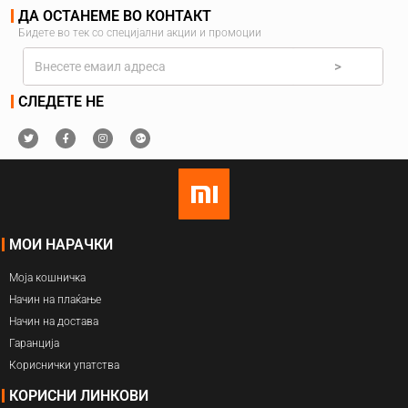
ДА ОСТАНЕМЕ ВО КОНТАКТ
Бидете во тек со специјални акции и промоции
>
СЛЕДЕТЕ НЕ
МОИ НАРАЧКИ
Моја кошничка
Начин на плаќање
Начин на достава
Гаранција
Кориснички упатства
КОРИСНИ ЛИНКОВИ