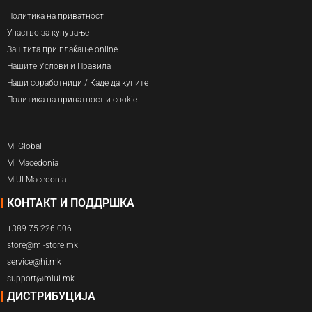
Политика на приватност
Упаство за купување
Заштита при плаќање online
Нашите Услови и Правила
Наши соработници / Каде да купите
Политика на приватност и cookie
Mi Global
Mi Macedonia
MIUI Macedonia
КОНТАКТ И ПОДДРШКА
+389 75 226 006
store@mi-store.mk
service@hi.mk
support@miui.mk
ДИСТРИБУЦИЈА