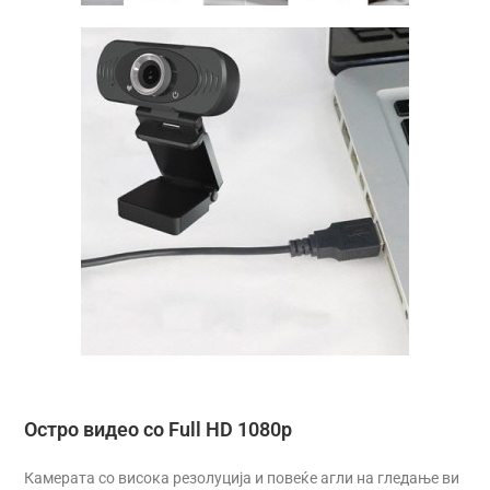
Остро видео со Full HD 1080p
Камерата со висока резолуција и повеќе агли на гледање ви