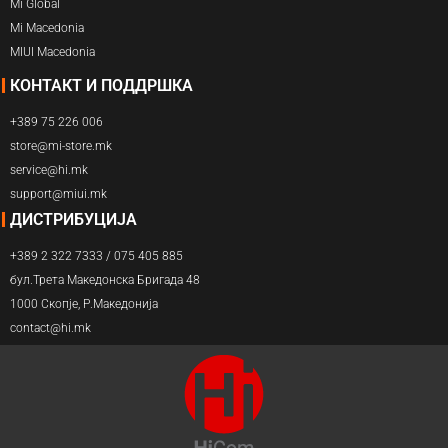
Mi Global
Mi Macedonia
MIUI Macedonia
КОНТАКТ И ПОДДРШКА
+389 75 226 006
store@mi-store.mk
service@hi.mk
support@miui.mk
ДИСТРИБУЦИЈА
+389 2 322 7333 / 075 405 885
бул.Трета Македонска Бригада 48
1000 Скопје, Р.Македонија
contact@hi.mk