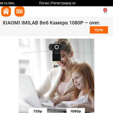
Логин | Регистрирај се
MI GLOBAL
0
XIAOMI IMILAB Веб Камера 1080P – over.
Купи