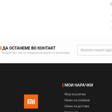
ДА ОСТАНЕМЕ ВО КОНТАКТ
Бидете во тек со специјални акции и промоции
МОИ НАРАЧКИ
Моја кошничка
Начин на плаќање
Начин на достава