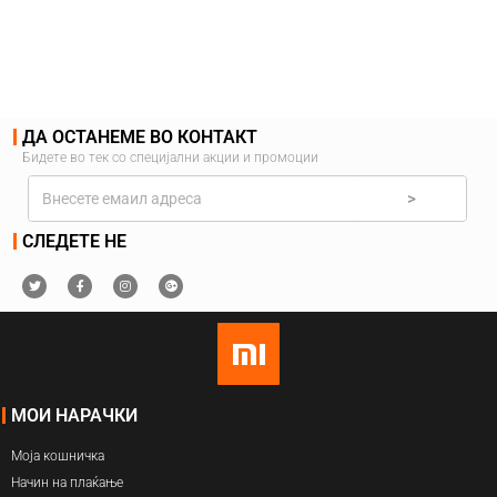
ДА ОСТАНЕМЕ ВО КОНТАКТ
Бидете во тек со специјални акции и промоции
>
СЛЕДЕТЕ НЕ
МОИ НАРАЧКИ
Моја кошничка
Начин на плаќање