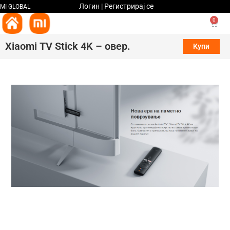
Логин | Регистрирај се
MI GLOBAL
0
Xiaomi TV Stick 4K – овер.
Купи