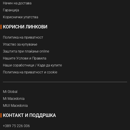
Начин на достава
Гаранција
Кориснички упатства
КОРИСНИ ЛИНКОВИ
Политика на приватност
Упаство за купување
Заштита при плаќање online
Нашите Услови и Правила
Наши соработници / Каде да купите
Политика на приватност и cookie
Mi Global
Mi Macedonia
MIUI Macedonia
КОНТАКТ И ПОДДРШКА
+389 75 226 006