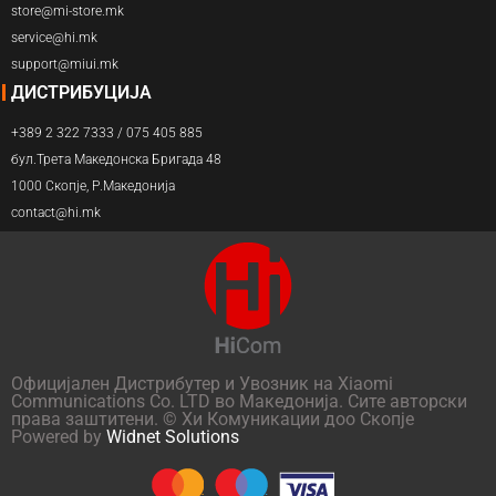
store@mi-store.mk
service@hi.mk
support@miui.mk
ДИСТРИБУЦИЈА
+389 2 322 7333 / 075 405 885
бул.Трета Македонска Бригада 48
1000 Скопје, Р.Македонија
contact@hi.mk
Официјален Дистрибутер и Увозник на Xiaomi
Communications Co. LTD во Македонија. Сите авторски
права заштитени. © Хи Комуникации доо Скопје
Powered by
Widnet Solutions