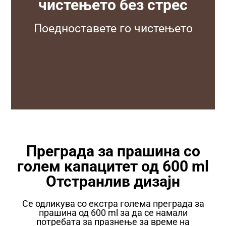
чистењето без стрес
Поедноставете го чистењето
Преграда за прашина со
голем капацитет од 600 ml
Отстранлив дизајн
Се одликува со екстра голема преграда за
прашина од 600 ml за да се намали
потребата за празнење за време на