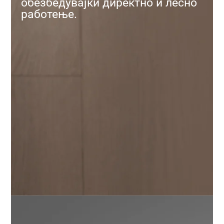
обезбедувајќи директно и лесно
работење.