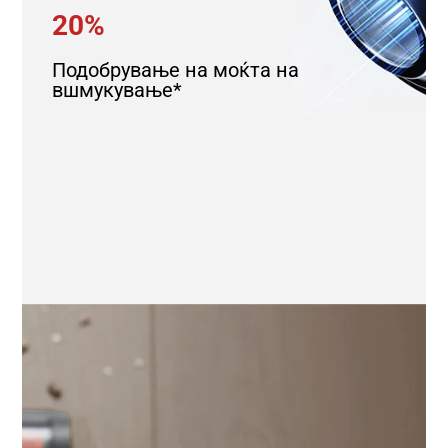
20%
Подобрување на моќта на
вшмукување*