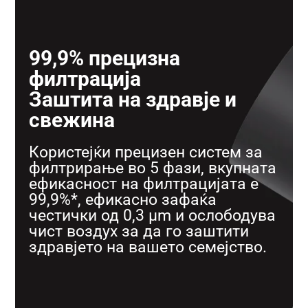
99,9% прецизна
филтрација
Заштита на здравје и
свежина
Користејќи прецизен систем за
филтрирање во 5 фази, вкупната
ефикасност на филтрацијата е
99,9%*, ефикасно зафаќа
честички од 0,3 μm и ослободува
чист воздух за да го заштити
здравјето на вашето семејство.