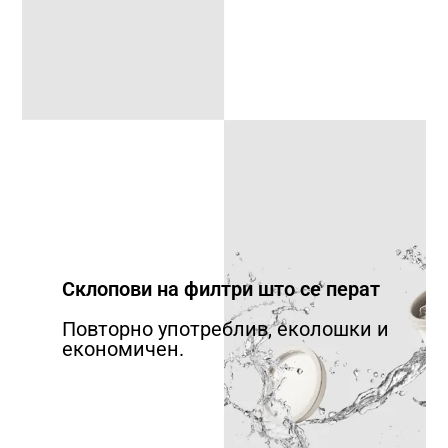
Склопови на филтри што се перат
Повторно употреблив, еколошки и
економичен.