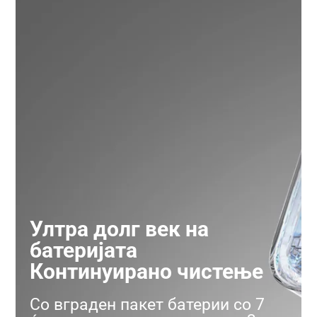
Ултра долг век на
батеријата
Континуирано чистење
Со вграден пакет батерии со 7