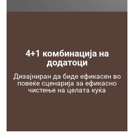
4+1 комбинација на
додатоци
Дизајниран да биде ефикасен во
повеќе сценарија за ефикасно
чистење на целата куќа