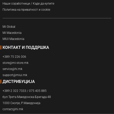
Наши соработници / Каде да купите
Политика на приватност и cookie
Mi Global
Mi Macedonia
MIUI Macedonia
КОНТАКТ И ПОДДРШКА
+389 75 226 006
store@mi-store.mk
service@hi.mk
support@miui.mk
ДИСТРИБУЦИЈА
+389 2 322 7333 / 075 405 885
бул.Трета Македонска Бригада 48
1000 Скопје, Р.Македонија
contact@hi.mk