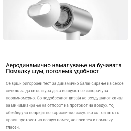
Аеродинамично намалување на бучавата
Помалку шум, поголема удобност
Се врши ригорозен тест за динамичко балансирање на секое
сечило за да се осигура дека воздухот се испорачува
порамномерно. Со подобрениот дизајн на воздушниот канал
за минимизирање на отпорот на протокот на воздух, тој
обезбедува попријатно корисничко искуство со тоа што го
прави протокот на воздух помек, но посилен и помалку
гласен.