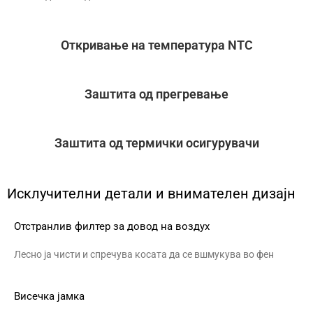
Откривање на температура NTC
Заштита од прегревање
Заштита од термички осигурувачи
Исклучителни детали и внимателен дизајн
Отстранлив филтер за довод на воздух
Лесно ја чисти и спречува косата да се вшмукува во фен
Висечка јамка