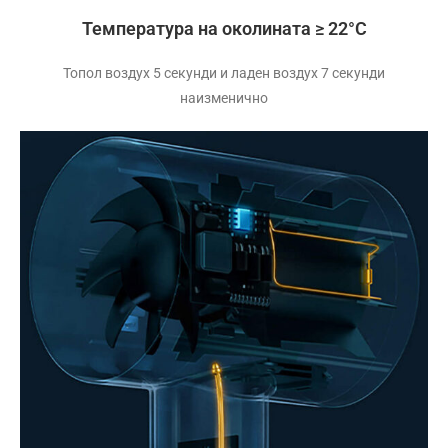
Температура на околината ≥ 22°C
Топол воздух 5 секунди и ладен воздух 7 секунди
наизменично